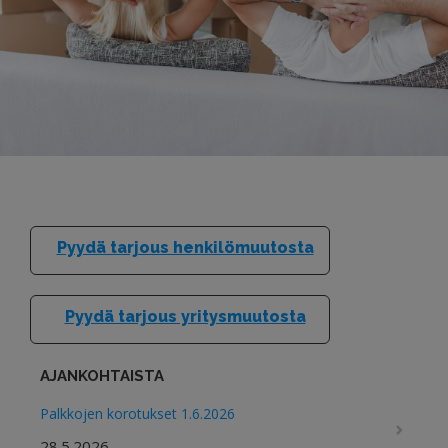
KOTITALOUSVÄHENNYS
Pyydä tarjous henkilömuutosta
Pyydä tarjous yritysmuutosta
AJANKOHTAISTA
Palkkojen korotukset 1.6.2026
28.5.2026