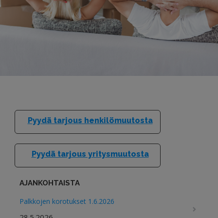
KOTITALOUSVÄHENNYS
Pyydä tarjous henkilömuutosta
Pyydä tarjous yritysmuutosta
AJANKOHTAISTA
Palkkojen korotukset 1.6.2026
28.5.2026