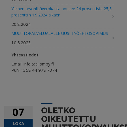
Yleinen arvonlisäverokanta nousee 24 prosentista 25,5
prosenttiin 1.9.2024 alkaen
20.8.2024
MUUTTOPALVELUALALLE UUSI TYÖEHTOSOPIMUS
10.5.2023
Yhteystiedot
ypms
44
07
OLETKO
OIKEUTETTU
LOKA